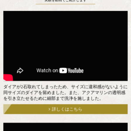
実績を動画でご紹介します
ダイアが2石取れてしまったため、サイズに違和感がないように
同サイズのダイアを留めました。また、アクアマリンの透明感
を引き立たせるために細部まで洗浄を施しました。
詳しくはこちら