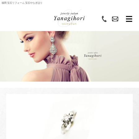
福岡 宝石リフォーム 宝石やなぎほり