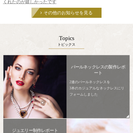
くれたのが嬉しかったです
その他のお知らせを見る
Topics
トピックス
パールネックレスの製作レポ
ート
2連のパールネックレスを
3本のカジュアルなネックレスにリ
フォームしました
ジュエリー制作レポート