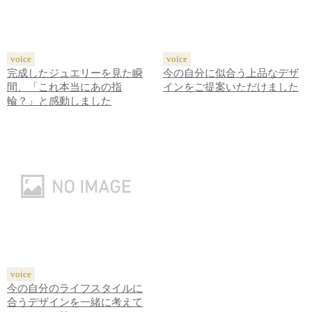
voice
voice
完成したジュエリーを見た瞬
今の自分に似合う上品なデザ
間、「これ本当にあの指
インをご提案いただけました
輪？」と感動しました
voice
今の自分のライフスタイルに
合うデザインを一緒に考えて