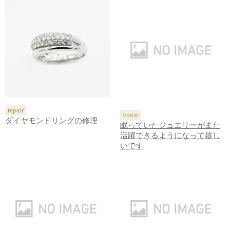
repair
voice
ダイヤモンドリングの修理
眠っていたジュエリーがまた
活躍できるようになって嬉し
いです