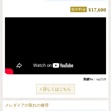
¥17,600
製作料金
実績No
rep2529
詳しくはこちら
メレダイアの取れの修理