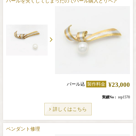
パールを失くしてしまったのでパール購入とリペア
¥23,000
パール込
製作料金
実績No
rep1570
詳しくはこちら
ペンダント修理