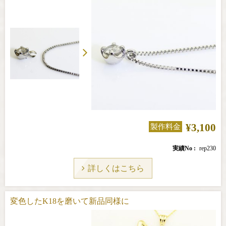
¥3,100
製作料金
実績No
rep230
詳しくはこちら
変色したK18を磨いて新品同様に