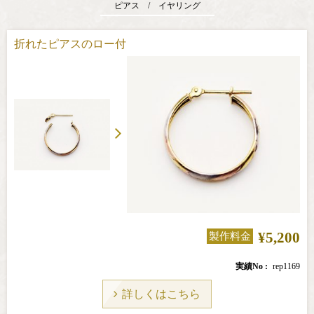
ピアス / イヤリング
折れたピアスのロー付
¥5,200
製作料金
実績No
rep1169
詳しくはこちら