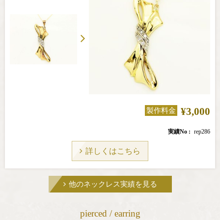
¥3,000
製作料金
実績No
rep286
詳しくはこちら
他のネックレス実績を見る
pierced / earring