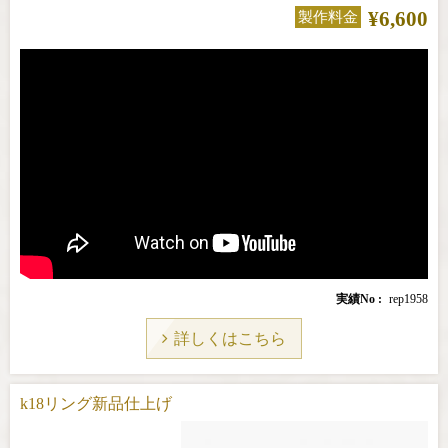
¥6,600
製作料金
実績No
rep1958
詳しくはこちら
k18リング新品仕上げ