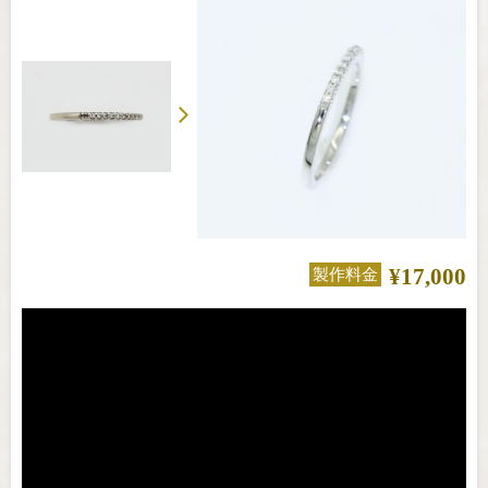
¥17,000
製作料金