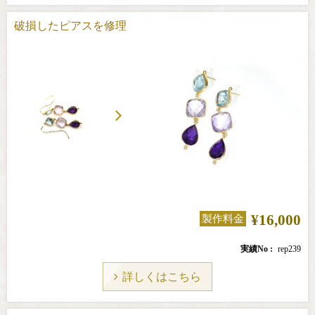
破損したピアスを修理
¥16,000
製作料金
実績No
rep239
詳しくはこちら