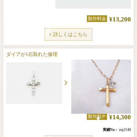
¥13,200
製作料金
詳しくはこちら
ダイアが1石取れた修理
¥14,300
製作料金
実績No
rep2140