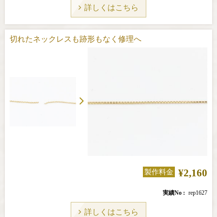
詳しくはこちら
切れたネックレスも跡形もなく修理へ
¥2,160
製作料金
実績No
rep1627
詳しくはこちら