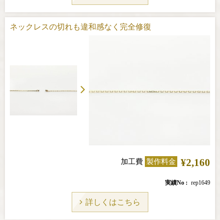
ネックレスの切れも違和感なく完全修復
¥2,160
加工費
製作料金
実績No
rep1649
詳しくはこちら