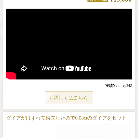
実績No
rep242
詳しくはこちら
ダイアがはずれて紛失したので0.08ctのダイアをセット