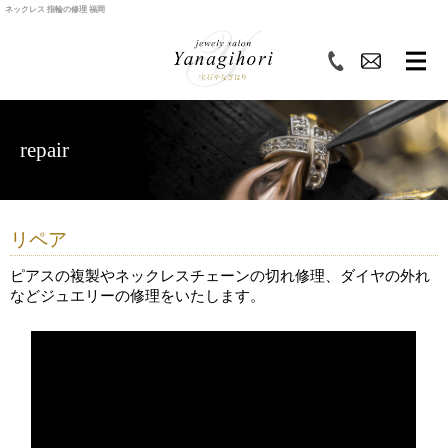
ネックレス 指輪の修理 福岡
repair
リペア
ピアスの複製やネックレスチェーンの切れ修理、ダイヤの外れ
などジュエリーの修理をいたします。