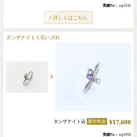
実績No
rep2142
詳しくはこちら
ダンザナイト１石ハズれ
¥17,600
タンザナイト込
製作料金
実績No
rep1918