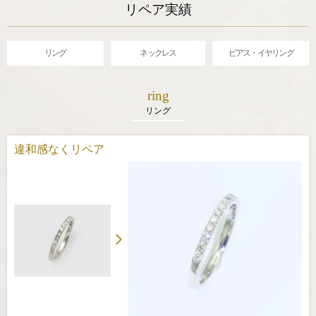
リペア実績
リング
ネックレス
ピアス・イヤリング
ring
リング
違和感なくリペア