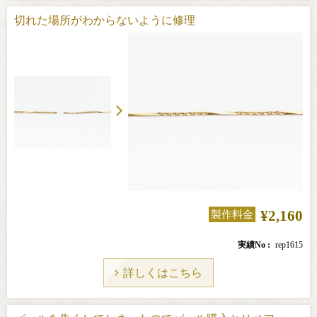
切れた場所がわからないように修理
¥2,160
製作料金
実績No
rep1615
詳しくはこちら