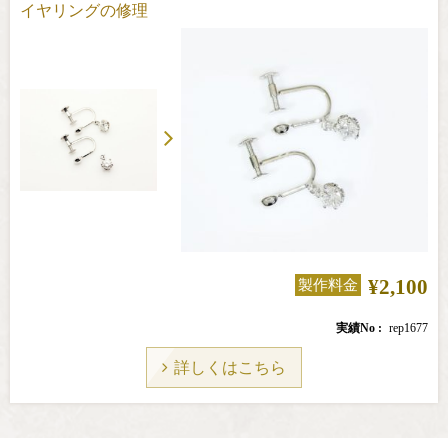
イヤリングの修理
¥2,100
製作料金
実績No
rep1677
詳しくはこちら