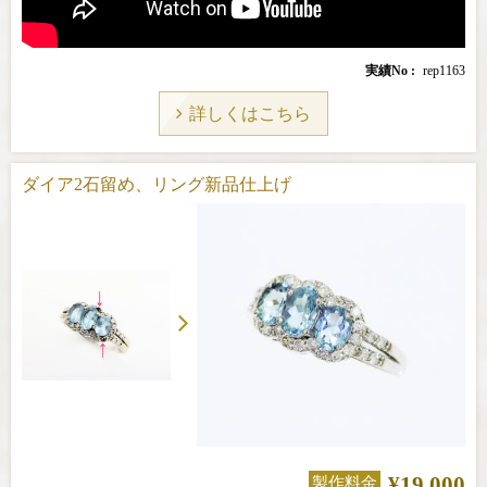
実績No
rep1163
詳しくはこちら
ダイア2石留め、リング新品仕上げ
¥19,000
製作料金