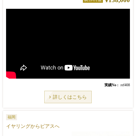
実績No
ref408
詳しくはこちら
福岡
イヤリングからピアスへ