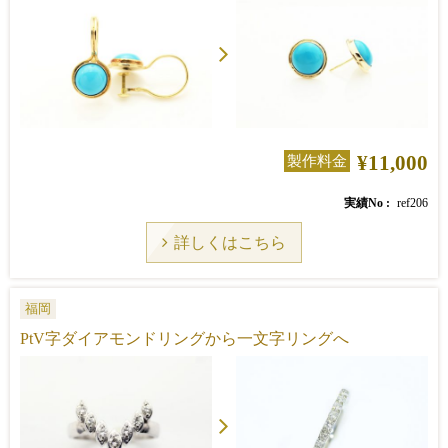
¥11,000
製作料金
実績No
ref206
詳しくはこちら
福岡
PtV字ダイアモンドリングから一文字リングへ