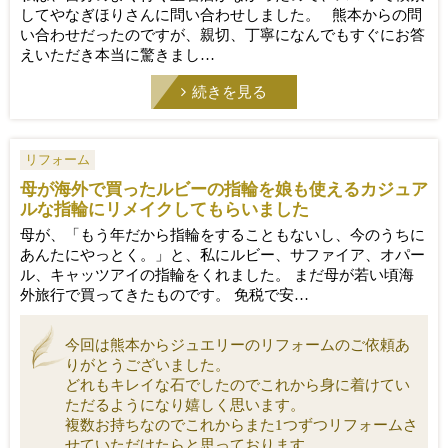
してやなぎほりさんに問い合わせしました。 熊本からの問
い合わせだったのですが、親切、丁寧になんでもすぐにお答
えいただき本当に驚きまし…
続きを見る
リフォーム
母が海外で買ったルビーの指輪を娘も使えるカジュア
ルな指輪にリメイクしてもらいました
母が、「もう年だから指輪をすることもないし、今のうちに
あんたにやっとく。」と、私にルビー、サファイア、オパー
ル、キャッツアイの指輪をくれました。 まだ母が若い頃海
外旅行で買ってきたものです。 免税で安…
今回は熊本からジュエリーのリフォームのご依頼あ
りがとうございました。
どれもキレイな石でしたのでこれから身に着けてい
ただるようになり嬉しく思います。
複数お持ちなのでこれからまた1つずつリフォームさ
せていただけたらと思っております。