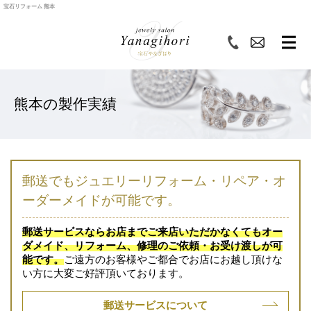
宝石リフォーム 熊本
熊本の製作実績
郵送でもジュエリーリフォーム・リペア・オ
ーダーメイドが可能です。
郵送サービスならお店までご来店いただかなくてもオー
ダメイド、リフォーム、修理のご依頼・お受け渡しが可
能です。
ご遠方のお客様やご都合でお店にお越し頂けな
い方に大変ご好評頂いております。
郵送サービスについて