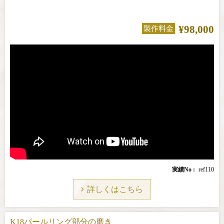
¥98,000
製作料金
実績No
ref110
詳しくはこちら
K18パールリング部分の磨き