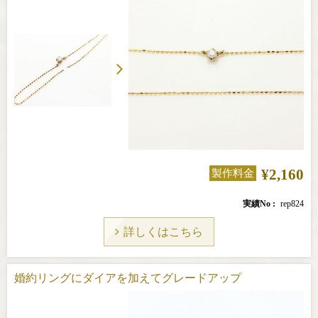
¥2,160
製作料金
実績No
rep824
詳しくはこちら
婚約リングにダイアを加えてグレードアップ