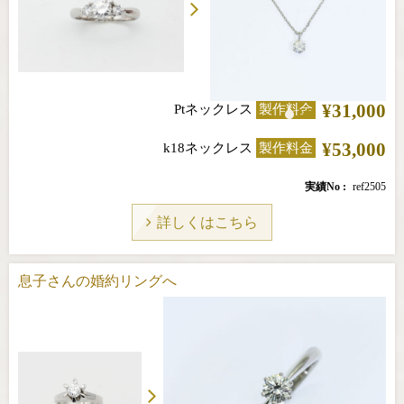
¥31,000
Ptネックレス
製作料金
¥53,000
k18ネックレス
製作料金
実績No
ref2505
詳しくはこちら
息子さんの婚約リングへ