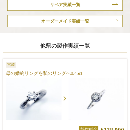
リペア実績一覧
オーダーメイド実績一覧
他県の製作実績一覧
宮崎
母の婚約リングを私のリングへ0.45ct
¥138,000
製作料金