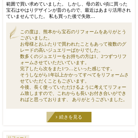
範囲で買い求めていました。 しかし、母の若い頃に買った
宝石はやはりデザインが昔のもので、最近はあまり活用され
ていませんでした。 私も買った後で失敗…
この度は、熊本から宝石のリフォームをありがとう
ございました。
お母様とおふたりで買われたこともあって複数のグ
レードの高いジュエリーばかりでした。
数多くのジュエリーをお持ちの方は1、2つずつリフ
ォームさせていただいています。
完了したら次をまた1つ…といった感じです。
そうしながら1年以上かかってすべてをリフォームさ
せていただくこともございます。
今後、長く使っていただけるように考えてリフォー
ム致しますので、これからも長いお付き合いができ
ればと思っております、 ありがとうございました。
続きを見る
リフォーム