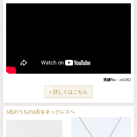
実績No
ref2462
詳しくはこちら
3石のうちの2石をネックレスへ