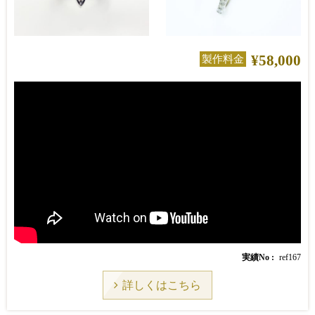
¥58,000
製作料金
実績No
ref167
詳しくはこちら