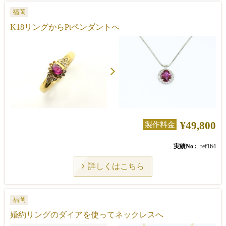
福岡
K18リングからPtペンダントへ
¥49,800
製作料金
実績No
ref164
詳しくはこちら
福岡
婚約リングのダイアを使ってネックレスへ