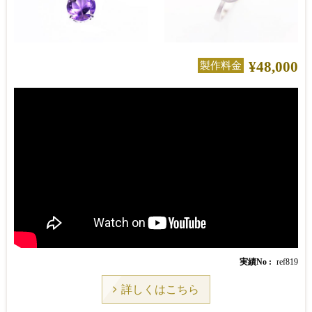
¥48,000
製作料金
実績No
ref819
詳しくはこちら