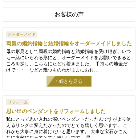
お客様の声
オーダーメイド
両親の婚約指輪と結婚指輪をオーダーメイドしました
母の形見として両親の婚約指輪と結婚指輪を受け継ぎ、いつ
も一緒にいられる形にと、オーダーメイドをお願いできると
ころを探し、こちらにたどり着きました。 手持ちの地金だ
けで・・・などと幾つものわがままにお付…
続きを見る
リフォーム
思い出のペンダントをリフォームしました
私にとって思い入れの深いペンダントだったんですがより使
えるリングに変えたかったのでとても嬉しく思います。 こ
れから大事に身に着けたいと思います。 大事な宝石がこん
なに素敵になってとても嬉しいです。 最…