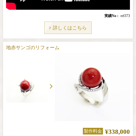
実績No
ref373
詳しくはこちら
地赤サンゴのリフォーム
¥338,000
製作料金