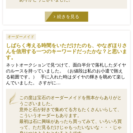
続きを見る
オーダーメイド
しばらく考える時間をいただけたのも、やなぎほりさ
んを信用する一つのキーワードだったかな？と思いま
す。
ネットオークションで見つけて、面白半分で落札したダイヤ
のルースを持っていました。 （お値段は私のお小遣で賄え
る範囲です。） 手に入れた時はダイヤの輝きを眺めて楽し
んでいました。 さすがに…
この度は宝石のオーダーメイドを熊本からありがと
うございました。
意外と石が好きで集めてる方もたくさんいらして、
こういうオーダーもあります。
最初は石に興味があったら買ってみて、いろいろ買
って、ただ見るだけじゃもったいないな・・・じゃ