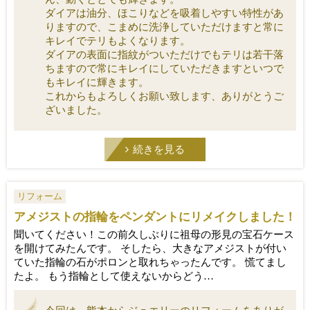
ダイアは油分、ほこりなどを吸着しやすい特性があ
りますので、こまめに洗浄していただけますと常に
キレイでテリもよくなります。
ダイアの表面に指紋がついただけでもテリは若干落
ちますので常にキレイにしていただきますといつで
もキレイに輝きます。
これからもよろしくお願い致します、ありがとうご
ざいました。
続きを見る
リフォーム
アメジストの指輪をペンダントにリメイクしました！
聞いてください！この前久しぶりに祖母の形見の宝石ケース
を開けてみたんです。 そしたら、大きなアメジストが付い
ていた指輪の石がポロンと取れちゃったんです。 慌てまし
たよ。 もう指輪として使えないからどう…