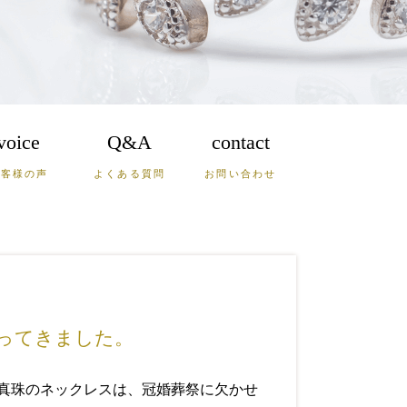
voice
Q&A
contact
お客様の声
よくある質問
お問い合わせ
鹿児島
沖縄
山口
ってきました。
真珠のネックレスは、冠婚葬祭に欠かせ