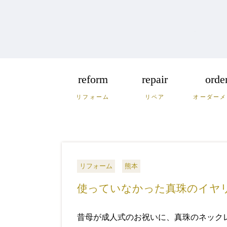
reform
repair
orde
リフォーム
リペア
オーダーメ
福岡
佐賀
長
広島
鳥取
島
リフォーム
熊本
使っていなかった真珠のイヤ
昔母が成人式のお祝いに、真珠のネック