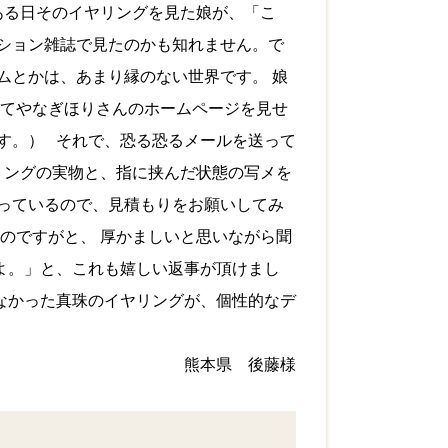
ある日そのイヤリングを見た娘が、「こ
ション雑誌で見たのかも知れません。で
ムとかは、あまり縁のない世界です。 娘
してやなぎほりさんのホームページを見せ
す。） それで、恐る恐るメールを送って
リングの実物と、指に挟んだ状態の写メを
っているので、見積もりをお願いしてみ
のですがと、 厚かましいと思いながら聞
よ。」と、これも嬉しい返事が頂けまし
なかった真珠のイヤリングが、個性的なデ
熊本県 後藤様