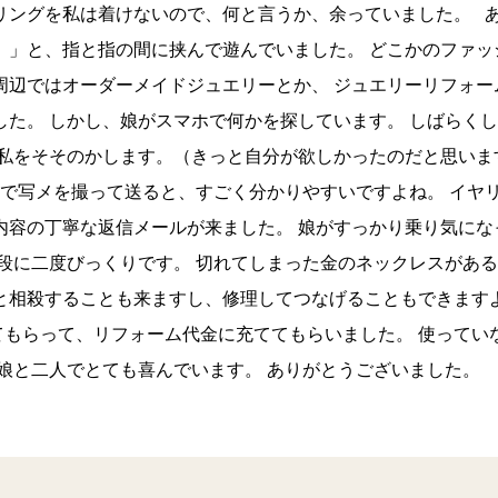
リングを私は着けないので、何と言うか、余っていました。 
。」と、指と指の間に挟んで遊んでいました。 どこかのファッ
周辺ではオーダーメイドジュエリーとか、 ジュエリーリフォー
した。 しかし、娘がスマホで何かを探しています。 しばらく
、私をそそのかします。（きっと自分が欲しかったのだと思いま
場で写メを撮って送ると、すごく分かりやすいですよね。 イヤ
内容の丁寧な返信メールが来ました。 娘がすっかり乗り気にな
段に二度びっくりです。 切れてしまった金のネックレスがある
と相殺することも来ますし、修理してつなげることもできます
てもらって、リフォーム代金に充ててもらいました。 使ってい
娘と二人でとても喜んでいます。 ありがとうございました。