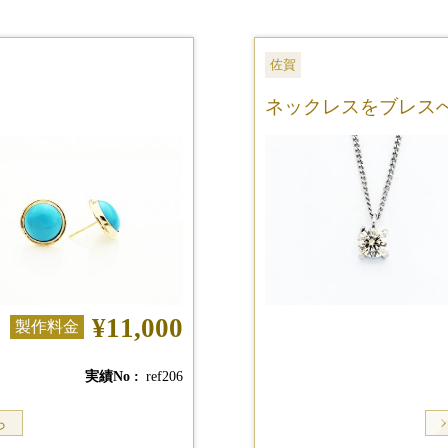
佐賀
ネックレスをブレス
¥11,000
製作料金
実績No
ref206
ら