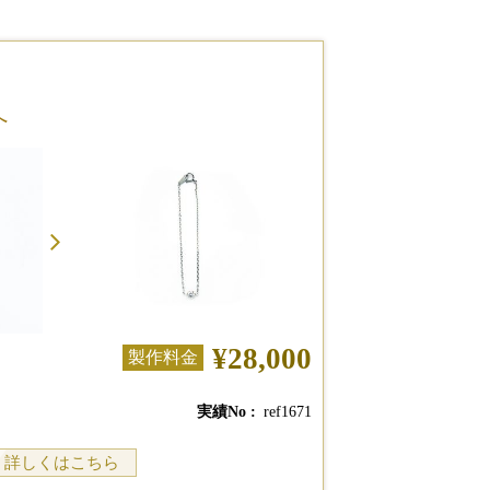
へ
¥28,000
製作料金
実績No
ref1671
詳しくはこちら