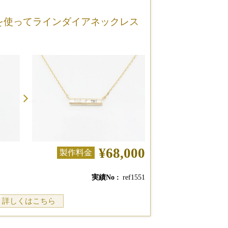
を使ってラインダイアネックレス
¥68,000
製作料金
実績No
ref1551
詳しくはこちら