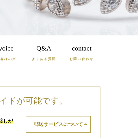
voice
Q&A
contact
お客様の声
よくある質問
お問い合わせ
鹿児島
沖縄
山口
イドが可能です。
渡しが
郵送サービスについて