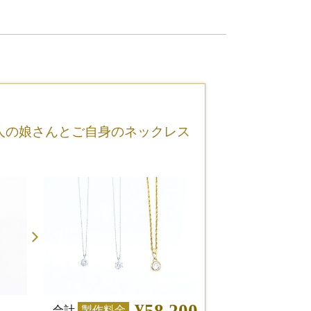
人の娘さんとご自身のネックレス
合計
製作料金