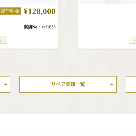
¥128,000
製作料金
実績No
ref1633
ら
リペア実績一覧