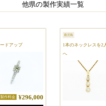
他県の製作実績一覧
鹿児島
ードアップ
1本のネックレスを2
へ
¥296,000
製作料金