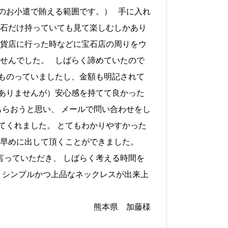
のお小遣で賄える範囲です。） 手に入れ
 石だけ持っていても見て楽しむしかあり
百貨店に行った時などに宝石店の周りをウ
ませんでした。 しばらく諦めていたので
ものっていましたし、金額も明記されて
ありませんが）安心感を持てて良かった
もらおうと思い、 メールで問い合わせをし
てくれました。 とてもわかりやすかった
め早めに出して頂くことができました。
っていただき、 しばらく考える時間を
、シンプルかつ上品なネックレスが出来上
熊本県 加藤様