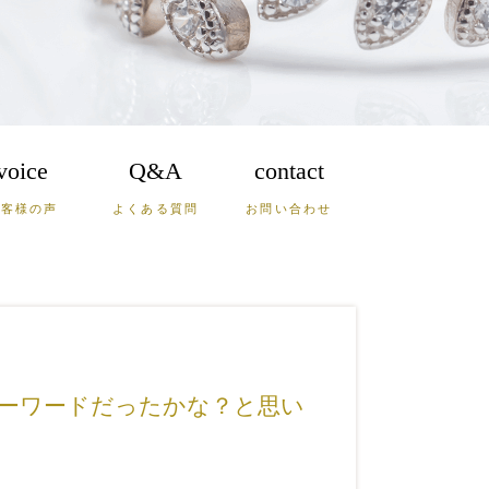
voice
Q&A
contact
お客様の声
よくある質問
お問い合わせ
鹿児島
沖縄
山口
ーワードだったかな？と思い