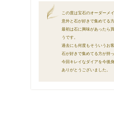
この度は宝石のオーダーメ
意外と石が好きで集めてる
最初は石に興味があったら
うです。
過去にも何度もそういうお
石が好きで集めてる方が持
今回キレイなダイアを今後
ありがとうございました。