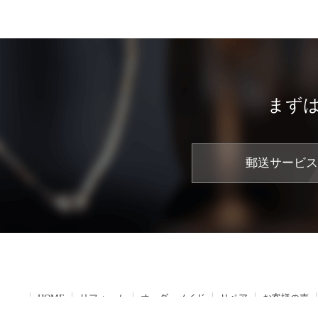
まず
郵送サービス
HOME
リフォーム
オーダーメイド
リペア
お客様の声