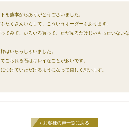
イドを熊本からありがとうございました。
方もたくさんいらして、こういうオーダーもあります。
買ってみて、いろいろ買って、ただ見るだけじゃもったいない
客様はいらっしゃいました。
ってこられる石はキレイなことが多いです。
身につけていただけるようになって嬉しく思います。
お客様の声一覧に戻る