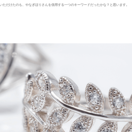
いただけたのも、やなぎほりさんを信用する一つのキーワードだったかな？と思います。