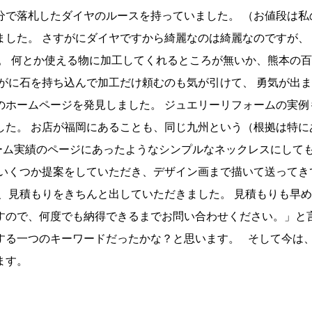
分で落札したダイヤのルースを持っていました。 （お値段は私
ました。 さすがにダイヤですから綺麗なのは綺麗なのですが、
た。 何とか使える物に加工してくれるところが無いか、熊本の
がに石を持ち込んで加工だけ頼むのも気が引けて、 勇気が出
のホームページを発見しました。 ジュエリーリフォームの実例
した。 お店が福岡にあることも、同じ九州という（根拠は特に
ーム実績のページにあったようなシンプルなネックレスにして
、いくつか提案をしていただき、デザイン画まで描いて送ってき
で、見積もりをきちんと出していただきました。 見積もりも早
すので、何度でも納得できるまでお問い合わせください。」と言
する一つのキーワードだったかな？と思います。 そして今は
ます。