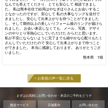
なんでも答えてくださり、とても安心して 相談できまし
た。 私は熊本在住で結局はやなぎほりさんとお会いするこ
となかったのですが、安心して 私の大事なリングを送付で
きましたし、安心して出来上がりを待つことができました
し、そして期待以上の美しいリフォーム後のリングが届けら
れました。 お会い来店しなくても、メール、写真、デザイ
ンのやりとり等熱心にしていただけた からだと思います。
私が不安にならないように完了までも細やかな心配りもたく
さんしていただけたので 安心して出来上がりまで待つこと
ができました。 本当に感謝しております。 ありがとうござ
いました。
熊本県 T様
お客様の声一覧に戻る
まずはお気軽にお問い合わせ・来店のご予約をどうぞ
郵送サービス
店舗案内
お問い合わせ