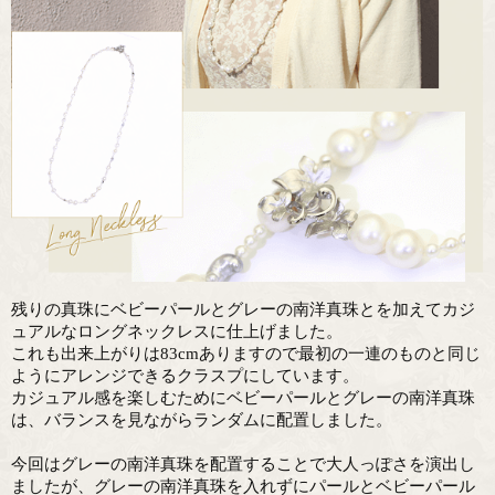
残りの真珠にベビーパールとグレーの南洋真珠とを加えてカジ
ュアルなロングネックレスに仕上げました。
これも出来上がりは83cmありますので最初の一連のものと同じ
ようにアレンジできるクラスプにしています。
カジュアル感を楽しむためにベビーパールとグレーの南洋真珠
は、バランスを見ながらランダムに配置しました。
今回はグレーの南洋真珠を配置することで大人っぽさを演出し
ましたが、グレーの南洋真珠を入れずにパールとベビーパール