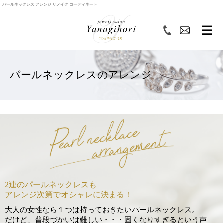
パールネックレス アレンジ リメイク コーディネート
パールネックレスのアレンジ
2連のパールネックレスも
アレンジ次第でオシャレに決まる！
大人の女性なら１つは持っておきたいパールネックレス。
だけど、普段づかいは難しい・・・固くなりすぎるという声