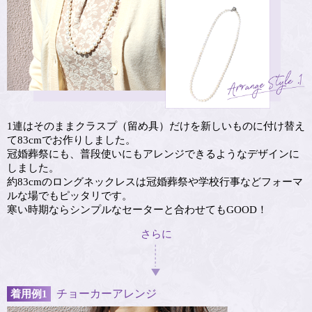
1連はそのままクラスプ（留め具）だけを新しいものに付け替え
て83cmでお作りしました。
冠婚葬祭にも、普段使いにもアレンジできるようなデザインに
しました。
約83cmのロングネックレスは冠婚葬祭や学校行事などフォーマ
ルな場でもピッタリです。
寒い時期ならシンプルなセーターと合わせてもGOOD！
さらに
チョーカーアレンジ
着用例1