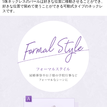
5珠ネックレスのパールは好きな位置に移動させることができ、
好きな位置で留めて使うことができる可動式タイプのネックレ
スです。