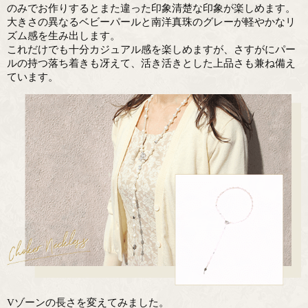
のみでお作りするとまた違った印象清楚な印象が楽しめます。
大きさの異なるベビーパールと南洋真珠のグレーが軽やかなリ
ズム感を生み出します。
これだけでも十分カジュアル感を楽しめますが、さすがにパー
ルの持つ落ち着きも冴えて、活き活きとした上品さも兼ね備え
ています。
Vゾーンの長さを変えてみました。