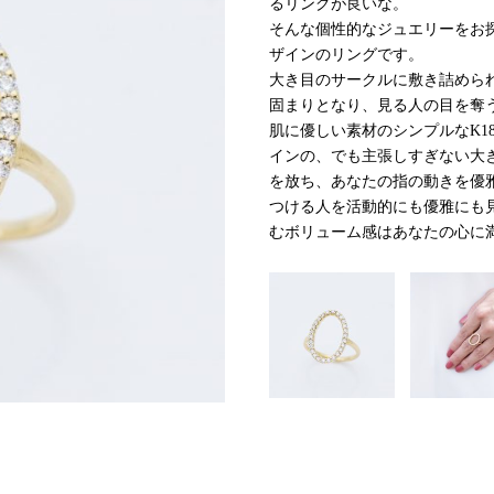
るリングが良いな。
そんな個性的なジュエリーをお
ザインのリングです。
大き目のサークルに敷き詰めら
固まりとなり、見る人の目を奪
肌に優しい素材のシンプルなK1
インの、でも主張しすぎない大
を放ち、あなたの指の動きを優
つける人を活動的にも優雅にも
むボリューム感はあなたの心に