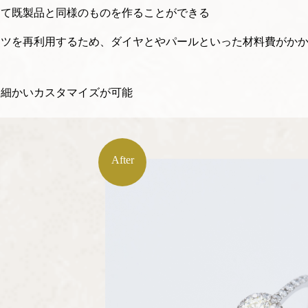
って既製品と同様のものを作ることができる
ーツを再利用するため、ダイヤとやパールといった材料費がか
る
、細かいカスタマイズが可能
After