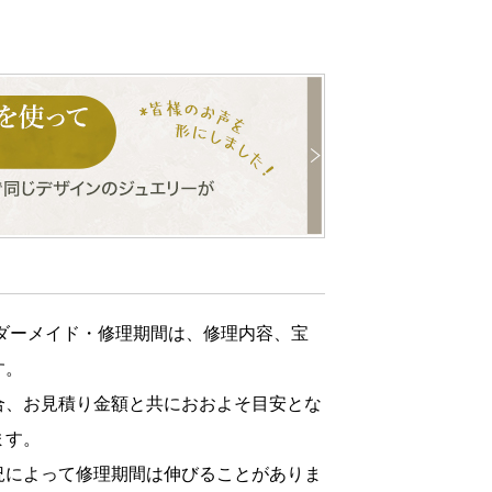
ダーメイド・修理期間は、修理内容、宝
す。
合、お見積り金額と共におおよそ目安とな
ます。
況によって修理期間は伸びることがありま