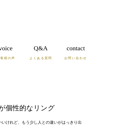
voice
Q&A
contact
お客様の声
よくある質問
お問い合わせ
鹿児島
沖縄
山口
が個性的なリング
いいけれど、もう少し人との違いがはっきり出