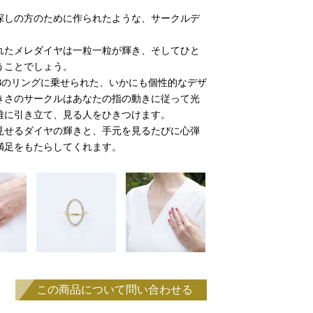
探しの方のために作られたような、サークルデ
れたメレダイヤは一粒一粒が輝き、そしてひと
うことでしょう。
8のリングに乗せられた、いかにも個性的なデザ
きさのサークルはあなたの指の動きに従って光
雅に引き立て、見る人をひきつけます。
見せるダイヤの輝きと、手元を見るたびに心弾
満足をもたらしてくれます。