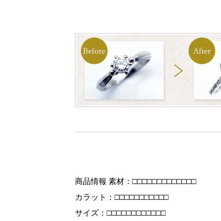
商品情報 素材：□□□□□□□□□□□□□
カラット：□□□□□□□□□□□
サイズ：□□□□□□□□□□□□