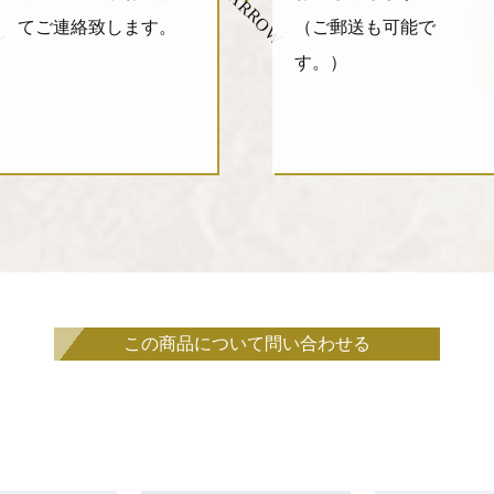
W
ARROW
てご連絡致します。
（ご郵送も可能で
す。）