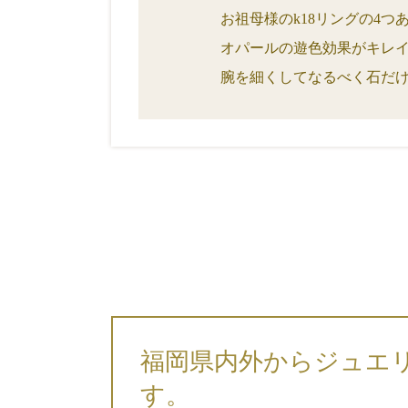
お祖母様のk18リングの4
オパールの遊色効果がキレ
腕を細くしてなるべく石だけ
福岡県内外からジュエ
す。