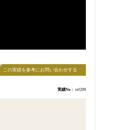
実績No
ref209