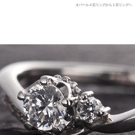
オパール４石リングから１石リングへ