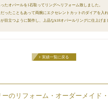
つあったオパールを1石取ってリングへリフォーム致しました。
イだったこともあって両腕にエクセレントカットのダイアを入
が目立つように製作し、上品なk18オパールリングに仕上げま
実績一覧に戻る
リーのリフォーム・オーダーメイド