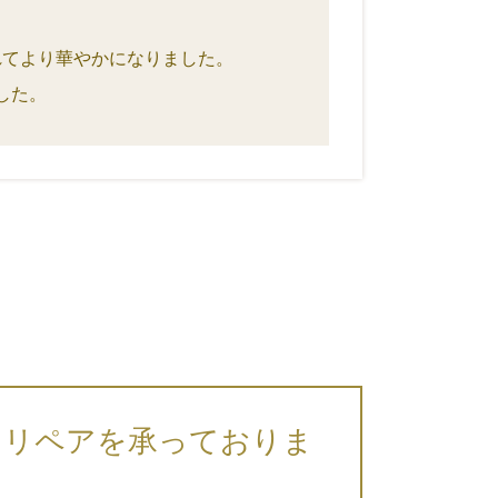
れてより華やかになりました。
した。
・リペアを承っておりま