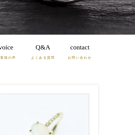
voice
Q&A
contact
お客様の声
よくある質問
お問い合わせ
鹿児島
沖縄
山口