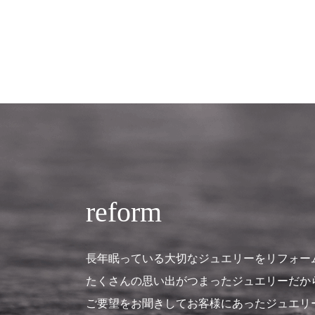
reform
長年眠っている大切なジュエリーをリフォー
たくさんの思い出がつまったジュエリーだか
ご要望をお聞きしてお客様にあったジュエリ