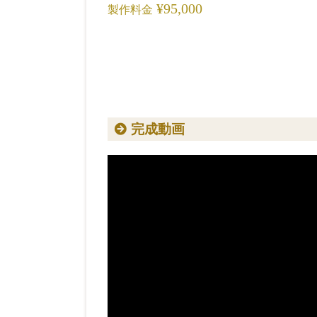
¥95,000
製作料金
完成動画