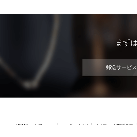
まず
郵送サービス
HOME
リフォーム
オーダーメイド
リペア
お客様の声