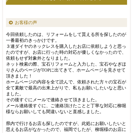
お客様の声
今回依頼したのは、リフォームをして貰える所を探したのが
一番最初のきっかけです。
３連ダイヤのネックレスを購入したお店に依頼しようと思っ
たのですが、お店に行った時の対応が優しくなかったので、
依頼もせず対象外となりました。
ネット検索の際、宝石リフォームと入力した、宝石やなぎほ
りさんのページがTOPに出てきて、ホームページを見させて
頂きました！
ホームページの内容を全て読んで、依頼された方々の宝石が
全て素敵で最高の出来上がりで、私もお願いしたいなと思い
ました。
その後すぐにメールで連絡させて頂きました。
メール連絡後すぐに、ご連絡頂けたことと丁寧な対応に柳堀
様ならお願いしても間違いないと直感しました。
県内で行けるお店も探したのですが、此処にお願いしたいと
思えるお店がなかったので、福岡でしたが、柳堀様のお店に