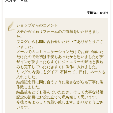
実績No
ref396
ショップからのコメント
大分から宝石リフォームのご依頼をいただきまし
た。
ブログからお問い合わせいただいてありがとうござ
いました。
メールでのコミュニケーションだけでお買い物いた
だけたので最初は不安もあったかと思いましたがデ
ザインが決まったらすぐにジュエリーの郵送と振込
みも完了していただきすぐに製作に入れました。
リングの内側にもダイア1石留めて、日付、ネームも
入れました。
結婚記念日に間に合うように急きながらも丁寧に製
作致しました。
納品後もとても喜んでいただき、そして大事な結婚
記念の節目にお役に立てて私も嬉しく思います。
今後ともよろしくお願い致します。ありがとうござ
います。