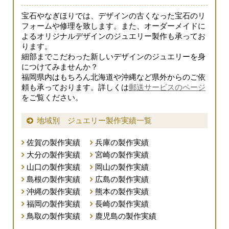
宝石やなぎほりでは、デザインの古くなった宝石のリ
フォームや修理を致します。また、オーダーメイドに
よるオリジナルデザインのジュエリー製作も承ってお
ります。
細部までこだわった新しいデザインのジュエリーを身
につけてみませんか？
福岡県内はもちろん北海道や沖縄など県外からのご依
頼も承っております。詳しくは
郵送サービスのページ
をご覧ください。
地域別 ジュエリー製作実績一覧
佐賀の製作実績
兵庫の製作実績
大分の製作実績
宮崎の製作実績
山口の製作実績
岡山の製作実績
島根の製作実績
広島の製作実績
沖縄の製作実績
熊本の製作実績
福岡の製作実績
長崎の製作実績
鳥取の製作実績
鹿児島の製作実績