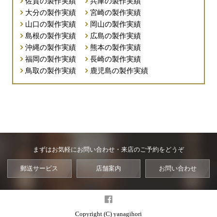
佐賀の製作実績
兵庫の製作実績
大分の製作実績
宮崎の製作実績
山口の製作実績
岡山の製作実績
島根の製作実績
広島の製作実績
沖縄の製作実績
熊本の製作実績
福岡の製作実績
長崎の製作実績
鳥取の製作実績
鹿児島の製作実績
まずはお気軽にお問い合わせ・来店のご予約をどうぞ
郵送サービス
店舗案内
お問い合わせ
Copyright (C) yanagihori