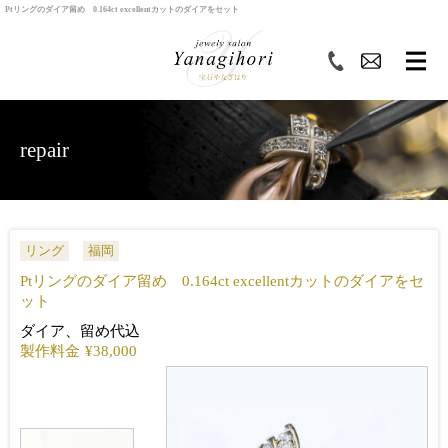
Ptリングのダイア留め 0.164ct excellentカットのダイアをセット
repair
リング
福岡
Ptリングのダイア留め 0.164ct excellentカットのダイアをセ
ット
ダイア、留め代込
製作料金
¥38,000