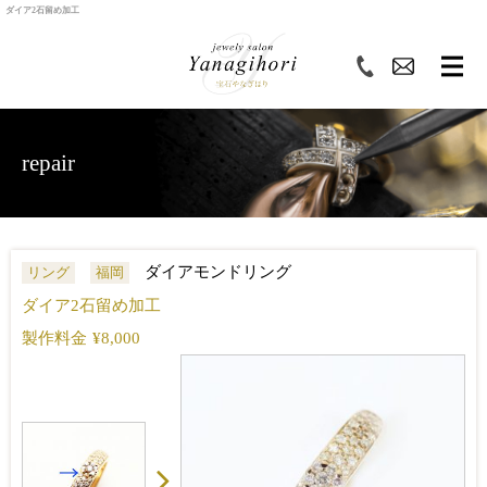
ダイア2石留め加工
repair
ダイアモンドリング
リング
福岡
ダイア2石留め加工
製作料金
¥8,000