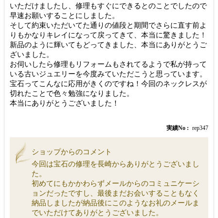
いただけましたし、修理もすぐにできるとのことでしたので
早速お願いすることにしました。
そして約束いただいてた通りの値段と期間でさらに直す前よ
りもかなりキレイになって戻ってきて、本当に驚きました！
新品のように輝いてもどってきました、本当にありがとうご
ざいました。
お伺いしたら修理もリフォームもされてるようで私が持って
いる古いジュエリーを今度みていただこうと思っています。
宝石ってこんなに応用がきくのですね！今回のネックレスが
切れたことで色々勉強になりました。
本当にありがとうございました！
実績No
rep347
ショップからのコメント
今回は宝石の修理を長崎からありがとうございまし
た。
初めてにもかかわらずメールからのコミュニケーシ
ョンだったですし、最後まだお会いすることもなく
納品しましたが納品後にこのようなお礼のメールま
でいただけてありがとうございました。