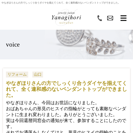
やなぎほりさんの方でしっくり合うダイヤを揃えてくれて、全く違和感のないペンダントトップができました。
voice
リフォーム
山口
やなぎほりさんの方でしっくり合うダイヤを揃えてく
れて、全く違和感のないペンダントトップができまし
た。
やなぎほりさん、今回はお世話になりました。
おばあちゃんの形見のヒスイの指輪がとっても素敵なペンダ
ントに生まれ変わりました。ありがとうございました。
実は今回還暦同窓会の通知が来て、参加することにしたので
す。
それでお洒落をしなくてはと、形見のヒスイの指輪のことを