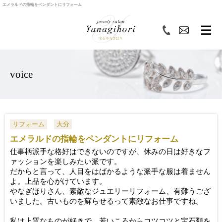
エメラルドの指輪をペンダントにリフォーム
voice
リフォーム
大分
エメラルドの指輪をペンダントにリフォーム
仕事柄派手な格好はできないのですが、
休みの日は好きなフ
ァッションを楽しみたい派です。
だからと言って、人目をはばかるような派手な服は着ません
よ。
上品を心がけています。
やなぎほりさん、素敵なジュエリーリフォーム、
有難うござ
いました。
古いものを蘇らせるって素敵なお仕事ですね。
私は上質なものが好きで、
若いころからコツコツと宝石類を