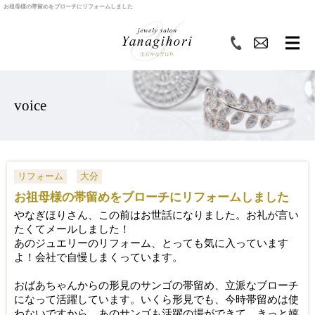
お祖母様の帯留めをブローチにリフォームしました
voice
リフォーム
大分
お祖母様の帯留めをブローチにリフォームしました
やなぎほりさん、この前はお世話になりました。
お礼が言い
たくてメールしました！
あのジュエリーのリフォーム、とっても気に入っています
よ！
会社で自慢しまくっています。
おばあちゃんからの形見のサンゴの帯留め、
立派なブローチ
になって活躍しています。いくら形見でも、
今時帯留めは使
わないですから、あのサンゴも活躍の場ができて、
きっと嬉