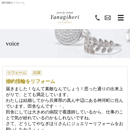
婚約指輪をリフォーム
voice
リフォーム
兵庫
婚約指輪をリフォーム
届きました！なんて素敵なんでしょう！
思った通りの出来上
がりで、とても満足しています。
わたしは結婚してから兵庫県の真ん中辺にある神河町に住ん
でいま
す。田舎なんです・・。
田舎にしては大きめの病院で看護師しているから、
仕事のこ
とで気が紛れているのかもしれないですね。
さて、
どうして
やなぎ
ほり
さんにジュエリーリフォームをお
願いしたか？
・・・