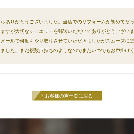
からありがとうございました。当店でのリフォームが初めてだ
いますが大切なジュエリーを郵送いただいてありがとうござい
もメールで何度もやり取りさせていただきましたがスムーズに
しました。まだ複数点持ちのようなのでまたいつでもお声掛け
お客様の声一覧に戻る