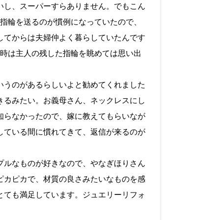
いし、
スーパーすらありません。
でもこん
の指輪を送るのが慣例になっていたので、
してからは夫婦仲よく暮らしていたんです
時は主人の残した指輪を眺めては思い出
いうのがあるらしいよと勧めてくれました
きるみたい。
お義母さん、
ネックレスにし
知らなかったので、
嫁に教えてもらいなが
している間に慣れてきて、
返信が来るのが
プルなものが好きなので、
やなぎ
ほり
さん
ピカピカで、
材質の良さみたいなものを感
とても満足しています。
ジュエリーリフォ