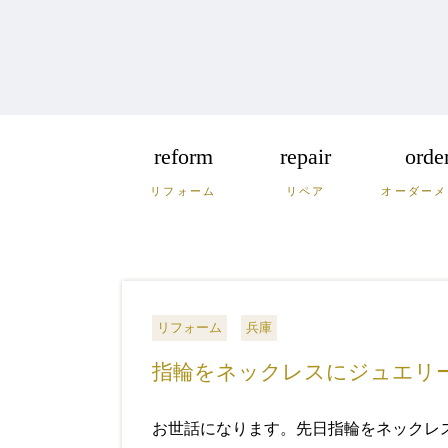
reform
repair
orde
リフォーム
リペア
オーダーメ
福岡
佐賀
長
広島
鳥取
島
リフォーム
兵庫
指輪をネックレスにジュエリ
お世話になります。
先日指輪をネックレ