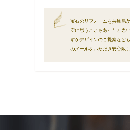
宝石のリフォームを兵庫県
安に思うこともあったと思
すがデザインのご提案など
のメールをいただき安心致