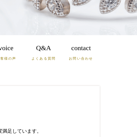
voice
Q&A
contact
お客様の声
よくある質問
お問い合わせ
鹿児島
沖縄
山口
変満足しています。