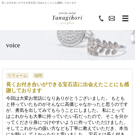
長くお付き合いができる宝石店に出会えたことにも感謝しております
voice
リフォーム
福岡
長くお付き合いができる宝石店に出会えたことにも感
謝しております
今回は大変お世話になりありがとうございました。 もとも
と持っていたものがそんなに高価じゃなかったと思うのです
が、勇気を出してみてもらうことにしました。 私にとって
はこれからも大事に持っていたい石だったので、そこを分か
ってくださり身につけやすいように作っていただけました。
そしてこれからの扱い方なども丁寧に教えていただき、本当
にお願いしてよかったなと思いました。 宝石とは長く付き