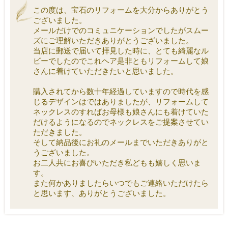
この度は、宝石のリフォームを大分からありがとう
ございました。
メールだけでのコミュニケーションでしたがスムー
ズにご理解いただきありがとうございました。
当店に郵送で届いて拝見した時に、とても綺麗なル
ビーでしたのでこれヘア是非ともリフォームして娘
さんに着けていただきたいと思いました。
購入されてから数十年経過していますので時代を感
じるデザインはではありましたが、リフォームして
ネックレスのすればお母様も娘さんにも着けていた
だけるようになるのでネックレスをご提案させてい
ただきました。
そして納品後にお礼のメールまでいただきありがと
うございました。
お二人共にお喜びいただき私どもも嬉しく思いま
す。
また何かありましたらいつでもご連絡いただけたら
と思います、ありがとうございました。