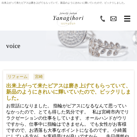
出来上がって来たピアスは磨き上げてもらっていて、新品のようにきれいに輝いていたので、ビックリしました。
voice
リフォーム
宮崎
出来上がって来たピアスは磨き上げてもらっていて、
新品のようにきれいに輝いていたので、ビックリしま
した。
お世話になりました。 指輪がピアスになるなんて思ってい
なかったので、とても得した気分です。 私は宮崎市内でリ
ラクゼーションの仕事をしています。 オールハンドがウリ
ですから、仕事中に指輪はできません。 でも女性がお客様
ですので、お洒落も大事なポイントになるのです。 小綺麗
にしている方が、お客様受けが良いですから。 先日偶然や