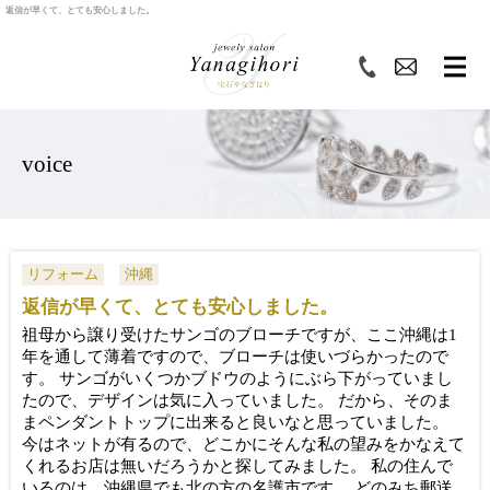
返信が早くて、とても安心しました。
voice
リフォーム
沖縄
返信が早くて、とても安心しました。
祖母から譲り受けたサンゴのブローチですが、ここ沖縄は1
年を通して薄着ですので、ブローチは使いづらかったので
す。 サンゴがいくつかブドウのようにぶら下がっていまし
たので、デザインは気に入っていました。 だから、そのま
まペンダントトップに出来ると良いなと思っていました。
今はネットが有るので、どこかにそんな私の望みをかなえて
くれるお店は無いだろうかと探してみました。 私の住んで
いるのは、沖縄県でも北の方の名護市です。 どのみち郵送