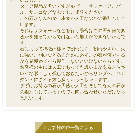
いました。
ダイア製品が多いですがルビー、サファイア、パー
ル、サンゴなどなんでもご相談ください。
この石がなんのか、本物か人工なのかの鑑別もして
います。
それはリフォームなどを行う場合はこの石が何であ
るかを知ってからではないと加工ができないからで
す。
石によって特徴は様々で割れにく、割れやすい、火
に強い、弱いなどあるために必ずこの石が何である
かを見極めてから製作しないといけないからです。
お客様の中には人工であっても思い出があるからキ
レイな形にして残しておきたいからリングへ、ペン
ダントにされる方も多くいらっしゃいます。
まずはお持ちの石が天然か人工かそしてなんの石か
の鑑別もしていますのでお問い合わせいただけたら
と思います。
お客様の声一覧に戻る