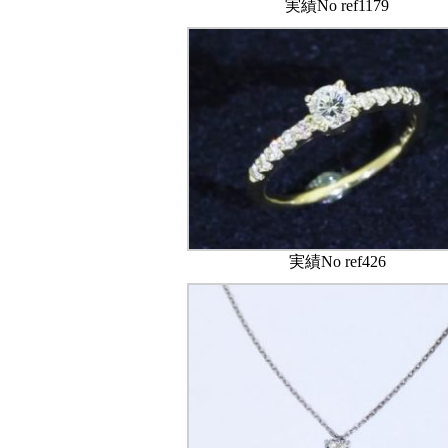
実績No ref1179
実績No ref426