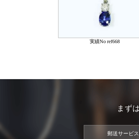
実績No ref668
まず
郵送サービス