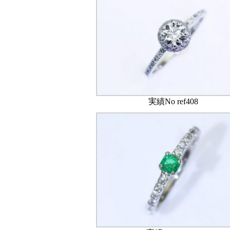
実績No ref408