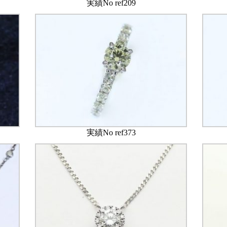
実績No ref209
実績No ref373