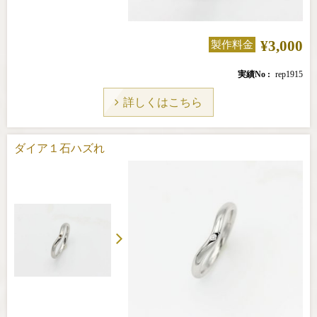
¥3,000
製作料金
実績No
rep1915
詳しくはこちら
ダイア１石ハズれ