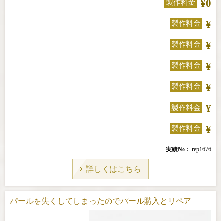
¥0
製作料金
¥
製作料金
¥
製作料金
¥
製作料金
¥
製作料金
¥
製作料金
¥
製作料金
実績No
rep1676
詳しくはこちら
パールを失くしてしまったのでパール購入とリペア