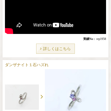
実績No
rep1958
詳しくはこちら
ダンザナイト１石ハズれ