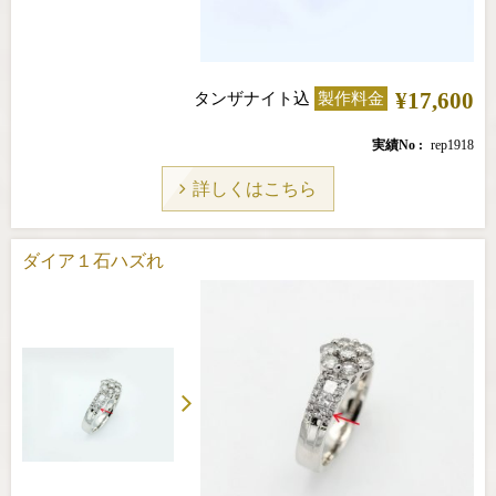
¥17,600
タンザナイト込
製作料金
実績No
rep1918
詳しくはこちら
ダイア１石ハズれ