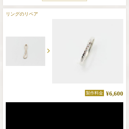
リングのリペア
¥6,600
製作料金