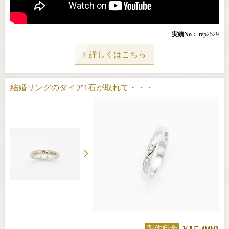
実績No
rep2529
詳しくはこちら
結婚リングのダイア1石が取れて・・・
製作料金