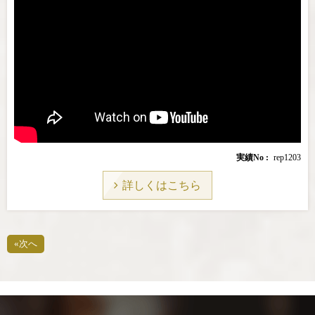
実績No
rep1203
詳しくはこちら
«次へ