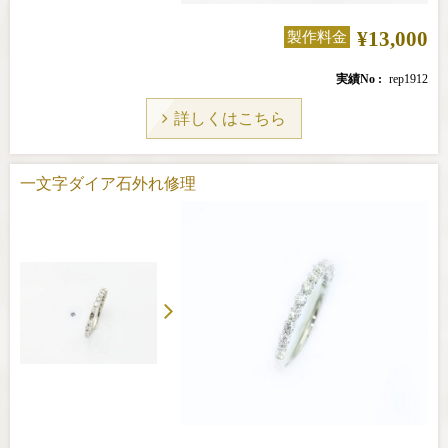
¥13,000
製作料金
実績No
rep1912
詳しくはこちら
一文字ダイア石外れ修理