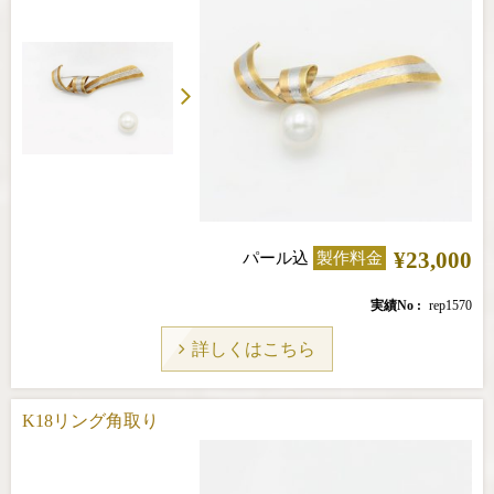
¥23,000
パール込
製作料金
実績No
rep1570
詳しくはこちら
K18リング角取り