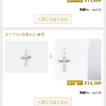
¥15,000
実績No
rep2142
詳しくはこちら
ダイアが1石取れた修理
¥14,300
製作料金
実績No
rep2140
詳しくはこちら