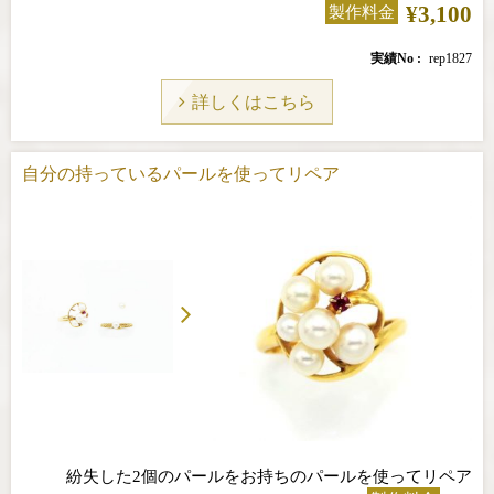
¥3,100
製作料金
実績No
rep1827
詳しくはこちら
自分の持っているパールを使ってリペア
紛失した2個のパールをお持ちのパールを使ってリペア