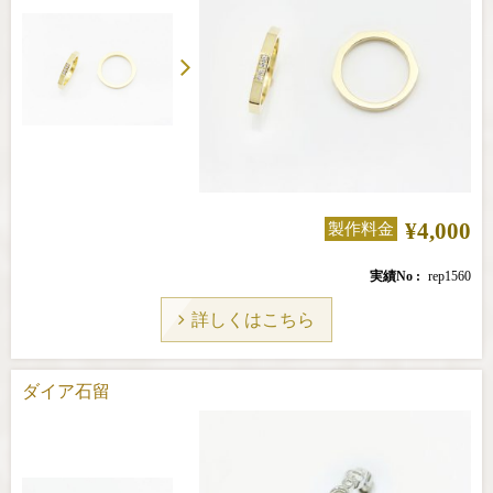
¥4,000
製作料金
実績No
rep1560
詳しくはこちら
ダイア石留