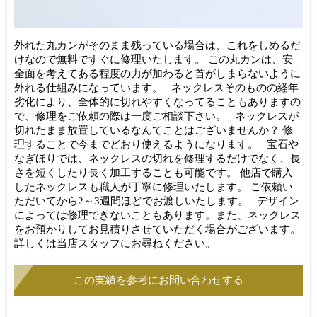
外れた丸カンがそのまま残っている場合は、これをしめるだ
けなので無料ですぐに修理いたします。 この丸カンは、安
全面を考えてある程度の力が加わると首がしまらないように
外れる仕組みになっています。 ネックレスそのものの経年
劣化により、全体的に切れやすくなってることもありますの
で、修理をご依頼の際は一度ご相談下さい。 ネックレスが
切れたまま放置しているなんてことはございませんか？ 修
理することで今までどおり使えるようになります。 宝石や
なぎほりでは、ネックレスの切れを修理するだけでなく、長
さを短くしたり長く加工することも可能です。 他店で購入
したネックレスも職人が丁寧に修理いたします。 ご依頼い
ただいてから2～3週間ほどでお渡しいたします。 デザイン
によっては修理できないこともあります。また、ネックレス
をお預かりしてお見積りさせていただく場合がございます。
詳しくは当店スタッフにお尋ねください。